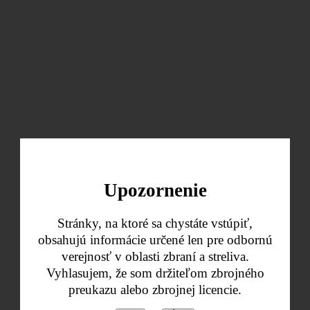
Upozornenie
Stránky, na ktoré sa chystáte vstúpiť,
obsahujú informácie určené len pre odbornú
verejnosť v oblasti zbraní a streliva.
Vyhlasujem, že som držiteľom zbrojného
preukazu alebo zbrojnej licencie.