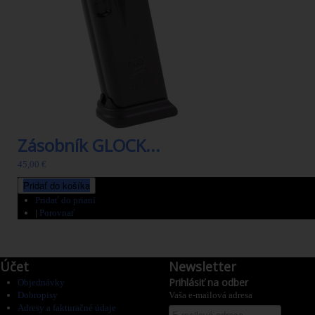
Zásobník GLOCK...
45,00 €
Pridať do košíka
Pridať do prianí
|
Porovnať
Účet
Newsletter
Prihlásiť na odber
Objednávky
Dobropisy
Vaša e-mailová adresa
Adresy a fakturačné údaje