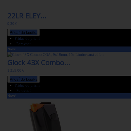
22LR ELEY...
9,30 €
Pridať do košíka
Pridať do prianí
|
Porovnať
Nové
Glock 43X Combo...
1 359,00 €
Pridať do košíka
Pridať do prianí
|
Porovnať
Nové