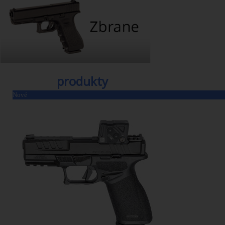
Najnovšie
produkty
Nové