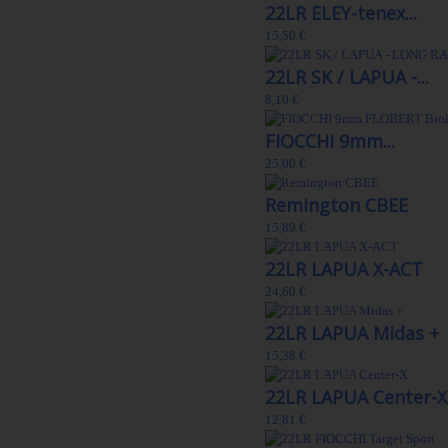
22LR ELEY-tenex...
15,50 €
22LR SK / LAPUA -...
8,10 €
FIOCCHI 9mm...
25,00 €
Remington CBEE
15,89 €
22LR LAPUA X-ACT
24,60 €
22LR LAPUA Midas +
15,38 €
22LR LAPUA Center-X
12,81 €