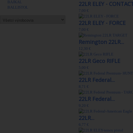
BAJKAL
22LR ELEY - CONTAC
BALLISTOL
7,00 €
22LR ELEY - FORCE
7,00 €
Remington 22LR...
12,30 €
22LR Geco RIFLE
5,00 €
22LR Federal...
8,71 €
22LR Federal...
9,20 €
22LR...
6,77 €