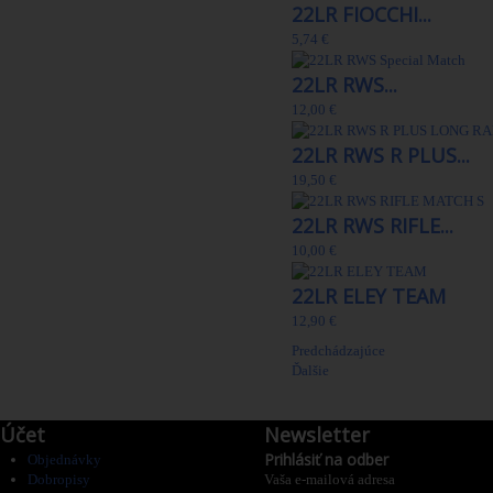
22LR FIOCCHI...
5,74 €
22LR RWS...
12,00 €
22LR RWS R PLUS...
19,50 €
22LR RWS RIFLE...
10,00 €
22LR ELEY TEAM
12,90 €
Predchádzajúce
Ďalšie
Účet
Newsletter
Prihlásiť na odber
Objednávky
Dobropisy
Vaša e-mailová adresa