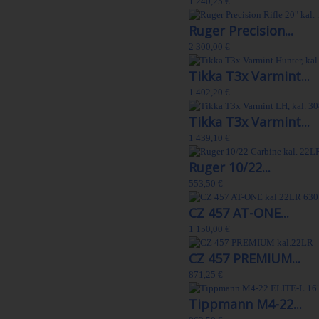
1 240,25 €
Ruger Precision...
2 300,00 €
Tikka T3x Varmint...
1 402,20 €
Tikka T3x Varmint...
1 439,10 €
Ruger 10/22...
553,50 €
CZ 457 AT-ONE...
1 150,00 €
CZ 457 PREMIUM...
871,25 €
Tippmann M4-22...