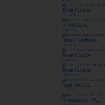
963,50 €
Tikka T3x Lite...
1 312,00 €
HK MR223 A3...
2 989,00 €
RUGER Hawkeye...
1 950,00 €
Tikka T3x Lite...
1 506,75 €
Tikka T3x Lite,...
1 260,75 €
Ruger AR-556...
1 115,20 €
HK MR223 A3 11",...