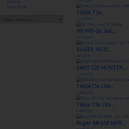
1 491,38 €
BAJKAL
BALLISTOL
TIKKA T3x...
1 102,90 €
HS VHS-2s, kal....
1 520,00 €
RUGER 10/22...
461,25 €
SAKO S20 HUNTER...
1 834,75 €
TIKKAT3x Lite...
1 604,13 €
Tikka T3x Lite...
1 604,13 €
Ruger AR-556 MPR...