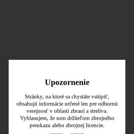
Upozornenie
Stránky, na ktoré sa chystáte vstúpiť,
obsahujú informácie určené len pre odbornú
verejnosť v oblasti zbraní a streliva.
Vyhlasujem, že som držiteľom zbrojného
preukazu alebo zbrojnej licencie.