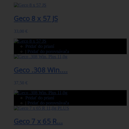
Geco 8 x 57 JS
33,00 €
Pridať do prianí
|
Pridať do porovnávača
Geco .308 Win....
37,50 €
Pridať do prianí
|
Pridať do porovnávača
Geco 7 x 65 R...