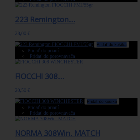
223 Remington...
28,00 €
Pridať do košíka
Pridať do prianí
|
Pridať do porovnávača
FIOCCHI 308...
20,50 €
Pridať do košíka
Pridať do prianí
|
Pridať do porovnávača
NORMA 308Win. MATCH