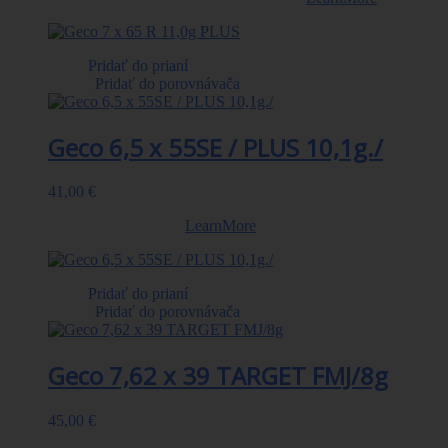
Pridať do prianí
|
Pridať do porovnávača
Geco 6,5 x 55SE / PLUS 10,1g./
41,00 €
PLUS 10,1 g/156 gr
LearnMore
Pridať do prianí
|
Pridať do porovnávača
Geco 7,62 x 39 TARGET FMJ/8g
45,00 €