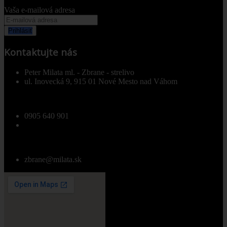
Vaša e-mailová adresa
Prihlásiť
Kontaktujte nás
Peter Milata ml. - Zbrane - strelivo
ul. Inovecká 9, 915 01 Nové Mesto nad Váhom
0905 640 901
zbrane@milata.sk