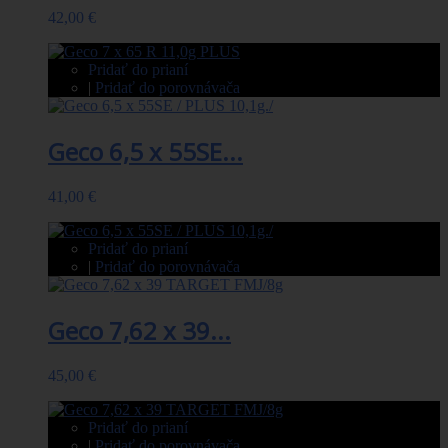
42,00 €
Pridať do prianí
|
Pridať do porovnávača
Geco 6,5 x 55SE...
41,00 €
Pridať do prianí
|
Pridať do porovnávača
Geco 7,62 x 39...
45,00 €
Pridať do prianí
|
Pridať do porovnávača