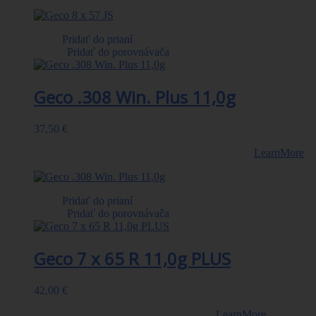
Pridať do prianí
|
Pridať do porovnávača
Geco .308 Win. Plus 11,0g
37,50 €
Strela: Geco PLUS 11,0 g/170 gr . Balenie 20ks.
LearnMore
Pridať do prianí
|
Pridať do porovnávača
Geco 7 x 65 R 11,0g PLUS
42,00 €
Strela 11,0g/170gr. PLUS. balenie 20ks.
LearnMore