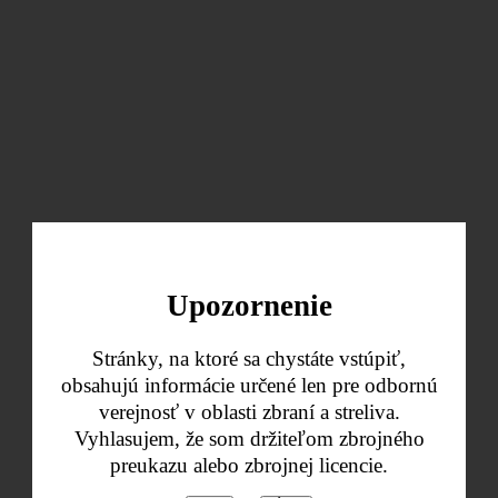
Upozornenie
Stránky, na ktoré sa chystáte vstúpiť,
obsahujú informácie určené len pre odbornú
verejnosť v oblasti zbraní a streliva.
Vyhlasujem, že som držiteľom zbrojného
preukazu alebo zbrojnej licencie.