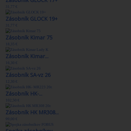
Zásobník GLOCK 17+
31,77 €
Zásobník GLOCK 19+
31,77 €
Zásobník Kimar 75
18,35 €
Zásobník Kimar...
16,30 €
Zásobník SA-vz 26
12,30 €
Zásobník HK-...
102,50 €
Zásobník HK MR308...
99,00 €