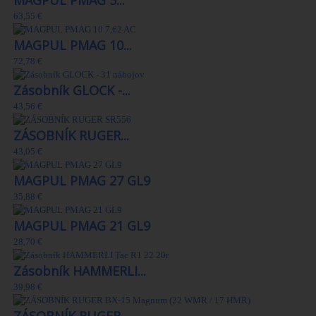
MAGPUL PMAG 5...
63,55 €
MAGPUL PMAG 10...
72,78 €
Zásobník GLOCK -...
43,56 €
ZÁSOBNÍK RUGER...
43,05 €
MAGPUL PMAG 27 GL9
35,88 €
MAGPUL PMAG 21 GL9
28,70 €
Zásobník HAMMERLI...
39,98 €