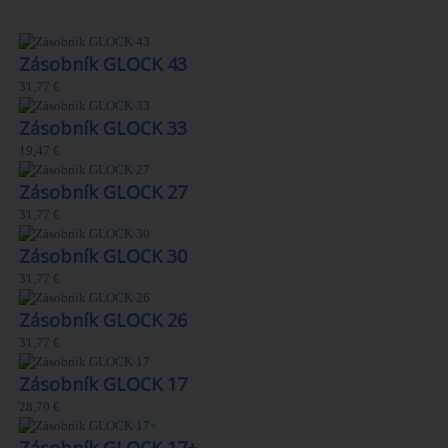
30 Ďalšie produkty v kategórii
Zásobník GLOCK 43
31,77 €
Zásobník GLOCK 33
19,47 €
Zásobník GLOCK 27
31,77 €
Zásobník GLOCK 30
31,77 €
Zásobník GLOCK 26
31,77 €
Zásobník GLOCK 17
28,70 €