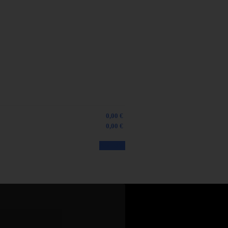
0,00 €
0,00 €
Pokladňa