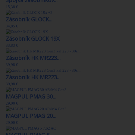
Spojka zásobníkov...
15,38 €
Zásobník GLOCK...
34,85 €
Zásobník GLOCK 19X
33,83 €
Zásobník HK MR223...
39,98 €
Zásobník HK MR223...
39,98 €
MAGPUL PMAG 30...
29,00 €
MAGPUL PMAG 20...
29,00 €