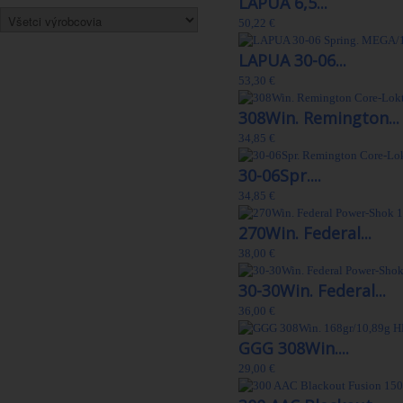
LAPUA 6,5...
50,22 €
LAPUA 30-06...
53,30 €
308Win. Remington...
34,85 €
30-06Spr....
34,85 €
270Win. Federal...
38,00 €
30-30Win. Federal...
36,00 €
GGG 308Win....
29,00 €