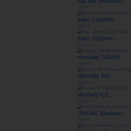
300 AAC Blackout...
37,92 €
Sako 7,62x53R...
36,90 €
Sako .222Rem....
25,62 €
Hornady 7,62x39...
41,00 €
Hornady 450...
49,20 €
Hornady 6,5...
41,00 €
.300 AAC Blackout...
35,88 €