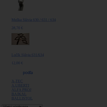
Muška Slávia 630 / 631 / 634
28,70 €
Lučík Slávia 631/634
12,00 €
Výrobcovia
podľa
A-TEC
A.UBERTI
ALFA PROJ
BAJKAL
BALLISTOL