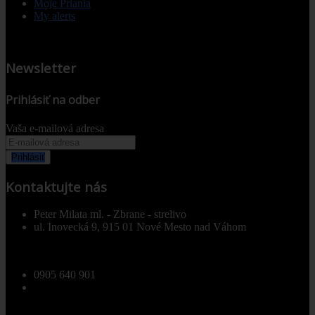
Moje Priania
My alerts
Newsletter
Prihlásiť na odber
Vaša e-mailová adresa
Prihlásiť
Kontaktujte nás
Peter Milata ml. - Zbrane - strelivo
ul. Inovecká 9, 915 01 Nové Mesto nad Váhom
0905 640 901