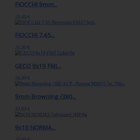
FIOCCHI 9mm...
18,45 €
FIOCCHI 7,65...
21,50 €
GECO 9x19 FMJ...
16,90 €
9mm Browning /380...
33,83 €
9x19 NORMA...
25,00 €