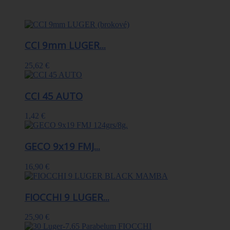
kategórii
CCI 9mm LUGER...
25,62 €
CCI 45 AUTO
1,42 €
GECO 9x19 FMJ...
16,90 €
FIOCCHI 9 LUGER...
25,90 €