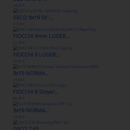
24,00 €
GECO 9x19 SX -...
17,90 €
FIOCCHI 9mm LUGER...
17,90 €
FIOCCHI 9 LUGER...
16,91 €
9x19 NORMA...
33,00 €
FIOCCHI 8 Steyer...
60,48 €
9x19 NORMA...
19,90 €
GECO 7,65...