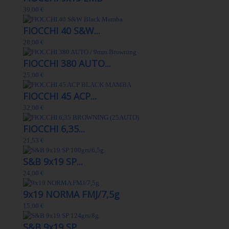
39,00 €
FIOCCHI 40 S&W...
28,00 €
FIOCCHI 380 AUTO...
25,00 €
FIOCCHI 45 ACP...
32,00 €
FIOCCHI 6,35...
21,53 €
S&B 9x19 SP...
24,00 €
9x19 NORMA FMJ/7,5g
15,00 €
S&B 9x19 SP...