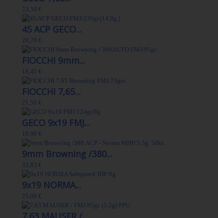
23,50 €
45 ACP GECO...
28,70 €
FIOCCHI 9mm...
18,45 €
FIOCCHI 7,65...
21,50 €
GECO 9x19 FMJ...
16,90 €
9mm Browning /380...
33,83 €
9x19 NORMA...
25,00 €
7,63 MAUSER /...