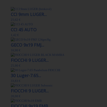
29 Ďalšie produkty v kategórii
CCI 9mm LUGER...
25,62 €
CCI 45 AUTO
1,42 €
GECO 9x19 FMJ...
16,90 €
FIOCCHI 9 LUGER...
25,90 €
30 Luger-7.65...
33,83 €
FIOCCHI 9 LUGER...
20,00 €
FIOCCHI 9x19 EMB