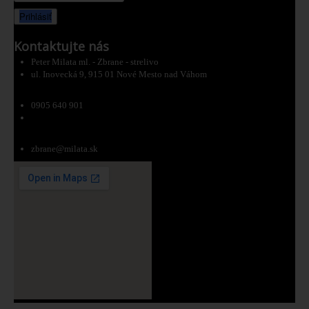
Prihlásiť
Kontaktujte nás
Peter Milata ml. - Zbrane - strelivo
ul. Inovecká 9, 915 01 Nové Mesto nad Váhom
0905 640 901
zbrane@milata.sk