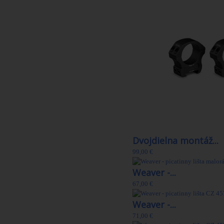
Dvojdielna montáž...
99,00 €
Weaver -...
67,00 €
Weaver -...
71,00 €