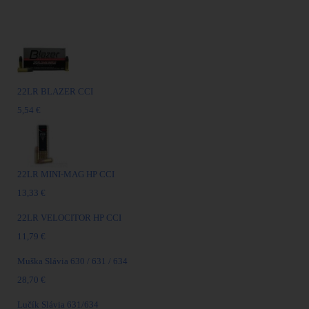
Najpredávanejšie
22LR BLAZER CCI
5,54 €
22LR MINI-MAG HP CCI
13,33 €
22LR VELOCITOR HP CCI
11,79 €
Muška Slávia 630 / 631 / 634
28,70 €
Lučík Slávia 631/634