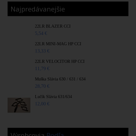
Najpredávanejšie
22LR BLAZER CCI
5,54 €
22LR MINI-MAG HP CCI
13,33 €
22LR VELOCITOR HP CCI
11,79 €
Muška Slávia 630 / 631 / 634
28,70 €
Lučík Slávia 631/634
12,00 €
Výrobcovia
Podľa