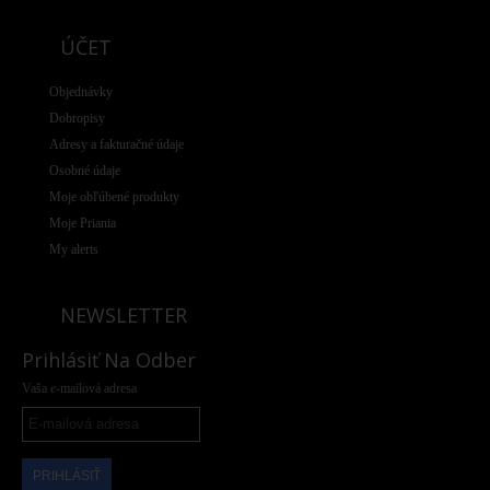
ÚČET
Objednávky
Dobropisy
Adresy a fakturačné údaje
Osobné údaje
Moje obľúbené produkty
Moje Priania
My alerts
NEWSLETTER
Prihlásiť Na Odber
Vaša e-mailová adresa
PRIHLÁSIŤ