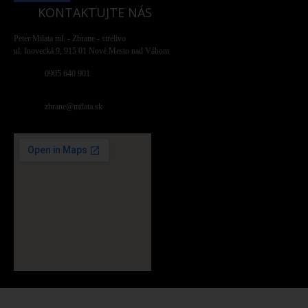
KONTAKTUJTE NÁS
Peter Milata ml. - Zbrane - strelivo
ul. Inovecká 9, 915 01 Nové Mesto nad Váhom
0905 640 901
zbrane@milata.sk