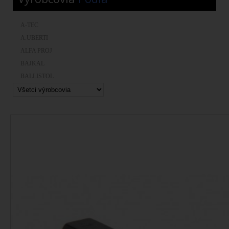
A-TEC
A.UBERTI
ALFA PROJ
BAJKAL
BALLISTOL