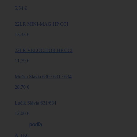
5,54 €
22LR MINI-MAG HP CCI
13,33 €
22LR VELOCITOR HP CCI
11,79 €
Muška Slávia 630 / 631 / 634
28,70 €
Lučík Slávia 631/634
12,00 €
Výrobcovia
podľa
A-TEC