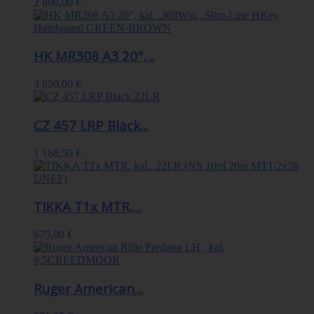
2 890,00 €
HK MR308 A3 20",...
3 650,00 €
CZ 457 LRP Black...
1 168,50 €
TIKKA T1x MTR,...
675,00 €
Ruger American...