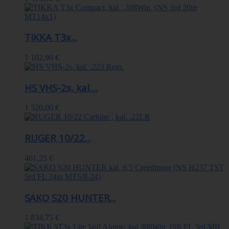
TIKKA T3x...
1 102,90 €
HS VHS-2s, kal....
1 520,00 €
RUGER 10/22...
461,25 €
SAKO S20 HUNTER...
1 834,75 €