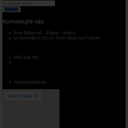
Prihlásiť
Kontaktujte nás
Peter Milata ml. - Zbrane - strelivo
ul. Inovecká 9, 915 01 Nové Mesto nad Váhom
0905 640 901
zbrane@milata.sk