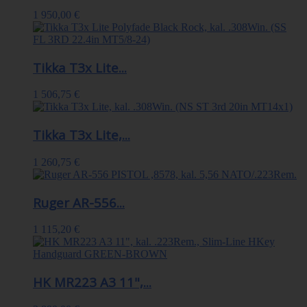
1 950,00 €
Tikka T3x Lite...
1 506,75 €
Tikka T3x Lite,...
1 260,75 €
Ruger AR-556...
1 115,20 €
HK MR223 A3 11",...