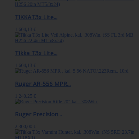
TIKKAT3x Lite...
1 604,13 €
Tikka T3x Lite...
1 604,13 €
Ruger AR-556 MPR...
1 240,25 €
Ruger Precision...
2 300,00 €