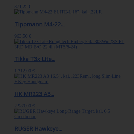
871,25 €
Tippmann M4-22...
963,50 €
Tikka T3x Lite...
1 312,00 €
HK MR223 A3...
2 989,00 €
RUGER Hawkeye...