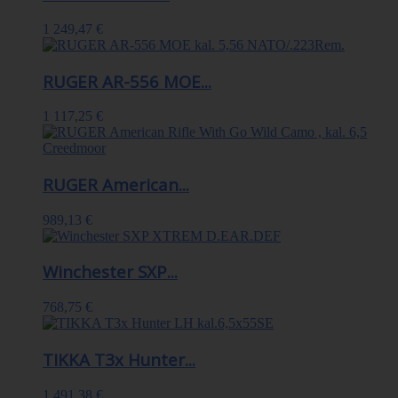
1 249,47 €
RUGER AR-556 MOE...
1 117,25 €
RUGER American...
989,13 €
Winchester SXP...
768,75 €
TIKKA T3x Hunter...
1 491,38 €