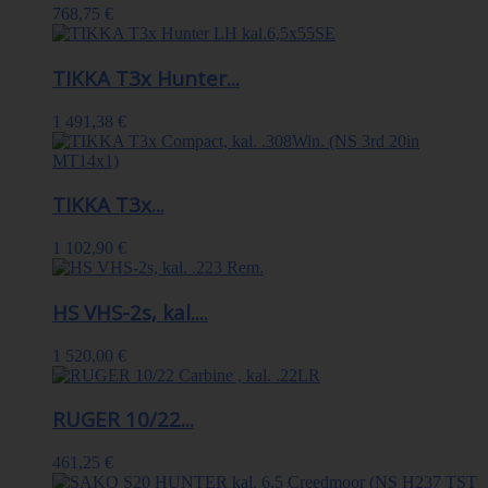
768,75 €
TIKKA T3x Hunter...
1 491,38 €
TIKKA T3x...
1 102,90 €
HS VHS-2s, kal....
1 520,00 €
RUGER 10/22...
461,25 €