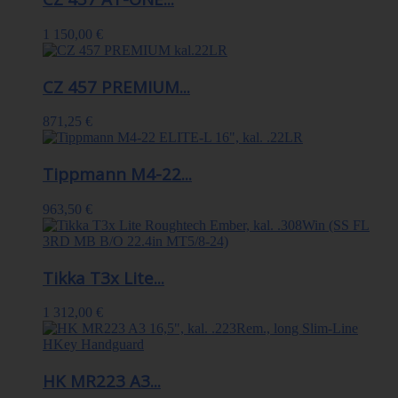
1 150,00 €
CZ 457 PREMIUM...
871,25 €
Tippmann M4-22...
963,50 €
Tikka T3x Lite...
1 312,00 €
HK MR223 A3...