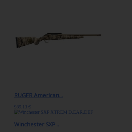
RUGER American...
989,13 €
Winchester SXP...