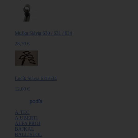
Muška Slávia 630 / 631 / 634
28,70 €
Lučík Slávia 631/634
12,00 €
Výrobcovia
podľa
A-TEC
A.UBERTI
ALFA PROJ
BAJKAL
BALLISTOL