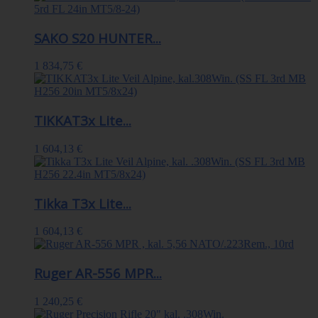
SAKO S20 HUNTER...
1 834,75 €
TIKKAT3x Lite...
1 604,13 €
Tikka T3x Lite...
1 604,13 €
Ruger AR-556 MPR...
1 240,25 €