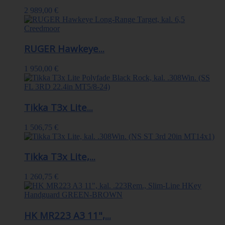
2 989,00 €
RUGER Hawkeye...
1 950,00 €
Tikka T3x Lite...
1 506,75 €
Tikka T3x Lite,...
1 260,75 €
HK MR223 A3 11",...