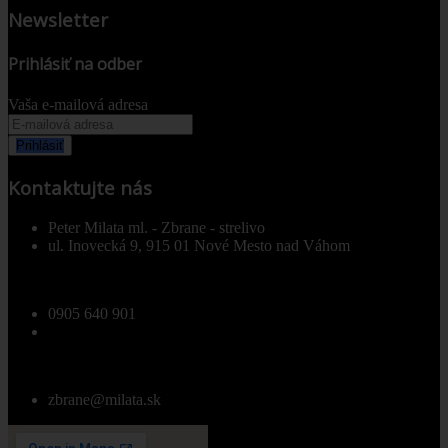
Newsletter
Prihlásiť na odber
Vaša e-mailová adresa
Prihlásiť
Kontaktujte nás
Peter Milata ml. - Zbrane - strelivo
ul. Inovecká 9, 915 01 Nové Mesto nad Váhom
0905 640 901
zbrane@milata.sk