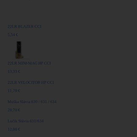
Najpredávanejšie
22LR BLAZER CCI
5,54 €
22LR MINI-MAG HP CCI
13,33 €
22LR VELOCITOR HP CCI
11,79 €
Muška Slávia 630 / 631 / 634
28,70 €
Lučík Slávia 631/634
12,00 €